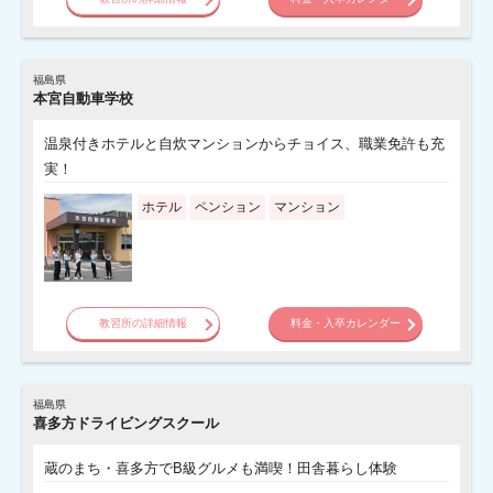
福島県
本宮自動車学校
温泉付きホテルと自炊マンションからチョイス、職業免許も充
実！
ホテル
ペンション
マンション
教習所の詳細情報
料金・入卒カレンダー
福島県
喜多方ドライビングスクール
蔵のまち・喜多方でB級グルメも満喫！田舎暮らし体験