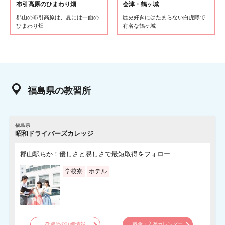
布引高原のひまわり畑
会津・鶴ヶ城
郡山の布引高原は、夏には一面の
歴史好きにはたまらない白虎隊で
ひまわり畑
有名な鶴ヶ城
福島県の教習所
福島県
昭和ドライバーズカレッジ
郡山駅ちか！優しさと易しさで最短取得をフォロー
学校寮
ホテル
教習所の詳細情報
料金・入卒カレンダー