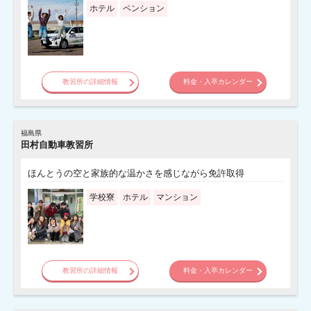
ホテル
ペンション
教習所の詳細情報
料金・入卒カレンダー
福島県
田村自動車教習所
ほんとうの空と家族的な温かさを感じながら免許取得
学校寮
ホテル
マンション
教習所の詳細情報
料金・入卒カレンダー