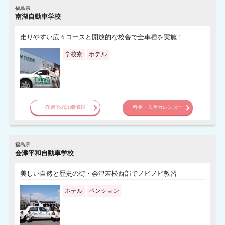
福島県
南湖自動車学校
走りやすい広々コースと開放的な校舎で全車種を実施！
学校寮
ホテル
教習所の詳細情報
料金・入卒カレンダー
福島県
会津平和自動車学校
美しい自然と歴史の街・会津若松西部でノビノビ教習
ホテル
ペンション