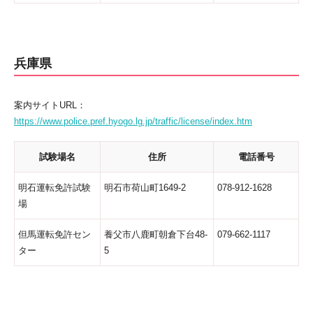
兵庫県
案内サイトURL：
https://www.police.pref.hyogo.lg.jp/traffic/license/index.htm
試験場名
住所
電話番号
明石運転免許試験
明石市荷山町1649-2
078-912-1628
場
但馬運転免許セン
養父市八鹿町朝倉下台48-
079-662-1117
ター
5