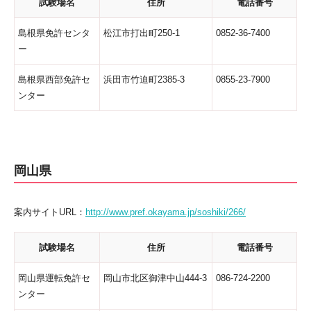
試験場名
住所
電話番号
島根県免許センタ
松江市打出町250-1
0852-36-7400
ー
島根県西部免許セ
浜田市竹迫町2385-3
0855-23-7900
ンター
岡山県
案内サイトURL：
http://www.pref.okayama.jp/soshiki/266/
試験場名
住所
電話番号
岡山県運転免許セ
岡山市北区御津中山444-3
086-724-2200
ンター