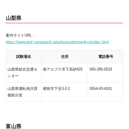
山梨県
案内サイトURL：
https://www.pref.yamanashi.jp/police/untenmenkyo/index.html
試験場名
住所
電話番号
山梨県総合交通セ
南アルプス市下高砂825
055-285-0533
ンター
山梨県運転免許課
都留市下谷3-2-2
0554-43-4101
都留分室
富山県