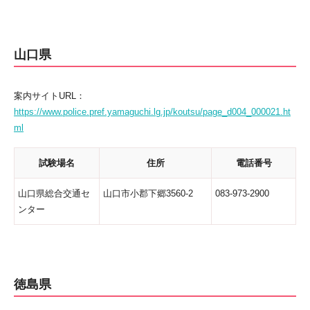
山口県
案内サイトURL：
https://www.police.pref.yamaguchi.lg.jp/koutsu/page_d004_000021.ht
ml
試験場名
住所
電話番号
山口県総合交通セ
山口市小郡下郷3560-2
083-973-2900
ンター
徳島県