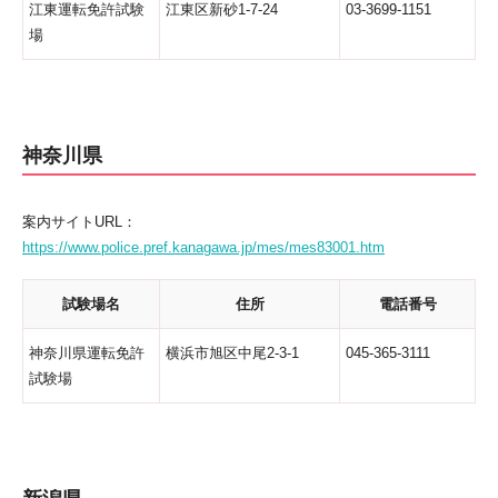
江東運転免許試験
江東区新砂1-7-24
03-3699-1151
場
神奈川県
案内サイトURL：
https://www.police.pref.kanagawa.jp/mes/mes83001.htm
試験場名
住所
電話番号
神奈川県運転免許
横浜市旭区中尾2-3-1
045-365-3111
試験場