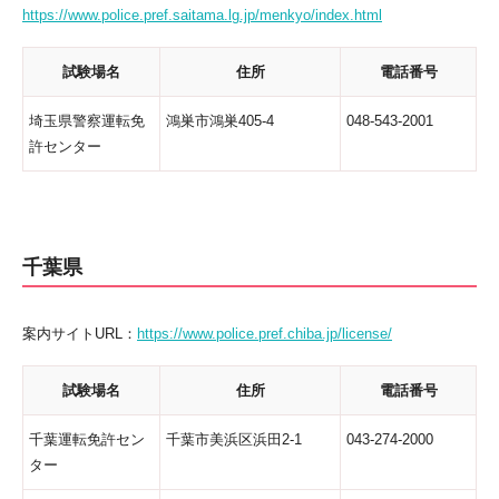
https://www.police.pref.saitama.lg.jp/menkyo/index.html
試験場名
住所
電話番号
埼玉県警察運転免
鴻巣市鴻巣405-4
048-543-2001
許センター
千葉県
案内サイトURL：
https://www.police.pref.chiba.jp/license/
試験場名
住所
電話番号
千葉運転免許セン
千葉市美浜区浜田2-1
043-274-2000
ター