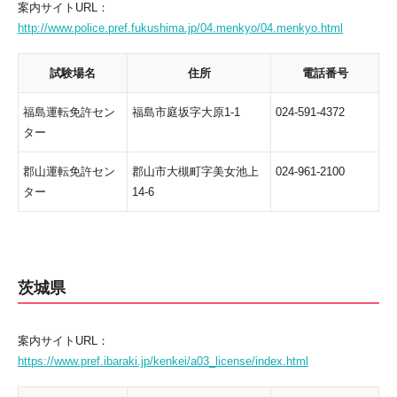
案内サイトURL：
http://www.police.pref.fukushima.jp/04.menkyo/04.menkyo.html
試験場名
住所
電話番号
福島運転免許セン
福島市庭坂字大原1-1
024-591-4372
ター
郡山運転免許セン
郡山市大槻町字美女池上
024-961-2100
ター
14-6
茨城県
案内サイトURL：
https://www.pref.ibaraki.jp/kenkei/a03_license/index.html