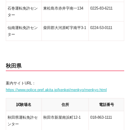
石巻運転免許セン
東松島市赤井字南一134
0225-83-6211
ター
仙南運転免許セン
柴田郡大河原町字南平3-1
0224-53-0111
ター
秋田県
案内サイトURL：
https://www.police.pref.akita.jp/kenkei/menkyo/menkyo.html
試験場名
住所
電話番号
秋田県運転免許セ
秋田市新屋南浜町12-1
018-863-1111
ンター