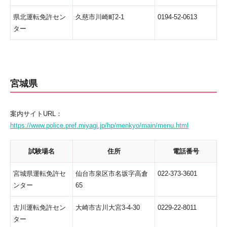
県北運転免許セン
久慈市川崎町2-1
0194-52-0613
ター
宮城県
案内サイトURL：
https://www.police.pref.miyagi.jp/hp/menkyo/main/menu.html
試験場名
住所
電話番号
宮城県運転免許セ
仙台市泉区市名坂字高倉
022-373-3601
ンター
65
古川運転免許セン
大崎市古川大宮3-4-30
0229-22-8011
ター