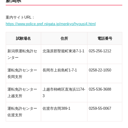
新潟県
案内サイトURL：
https://www.police.pref.niigata.jp/menkyo/hyousi4.html
試験場名
住所
電話番号
新潟県運転免許セ
北蒲原郡聖籠町東港7-1-1
025-256-1212
ンター
運転免許センター
長岡市上前島町1-7-1
0258-22-1050
長岡支所
運転免許センター
上越市柿崎区直海浜1174-
025-536-3688
上越支所
3
運転免許センター
佐渡市吉岡389-1
0259-55-0067
佐渡支所