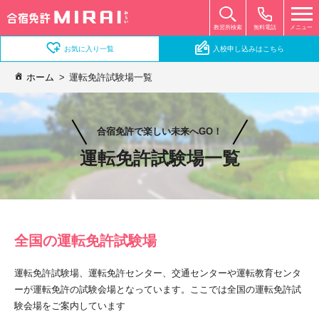
無料電話
メニュー
教習所検索
お気に入り一覧
入校申し込みはこちら
ホーム
運転免許試験場一覧
合宿免許で楽しい未来へGO！
運転免許試験場一覧
全国の運転免許試験場
運転免許試験場、運転免許センター、交通センターや運転教育センタ
ーが運転免許の試験会場となっています。ここでは全国の運転免許試
験会場をご案内しています