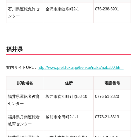
石川県運転免許セ
金沢市東蚊爪町2-1
076-238-5901
ンター
福井県
案内サイトURL：
http://www.pref.fukui.jp/kenkei/naka/naka80.html
試験場名
住所
電話番号
福井県運転者教育
坂井市春江町針原58-10
0776-51-2820
センター
福井県丹南運転者
越前市余田町2-1-1
0778-21-3613
教育センター