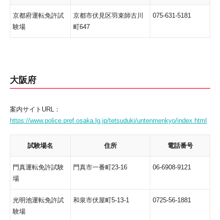
京都府運転免許試
京都市伏見区羽束師古川
075-631-5181
験場
町647
大阪府
案内サイトURL：
https://www.police.pref.osaka.lg.jp/tetsuduki/untenmenkyo/index.html
試験場名
住所
電話番号
門真運転免許試験
門真市一番町23-16
06-6908-9121
場
光明池運転免許試
和泉市伏屋町5-13-1
0725-56-1881
験場