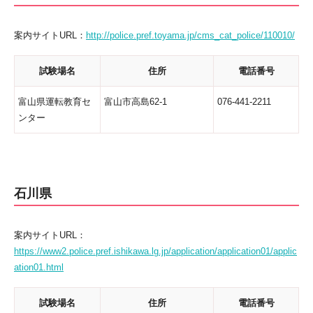
案内サイトURL：
http://police.pref.toyama.jp/cms_cat_police/110010/
試験場名
住所
電話番号
富山県運転教育セ
富山市高島62-1
076-441-2211
ンター
石川県
案内サイトURL：
https://www2.police.pref.ishikawa.lg.jp/application/application01/applic
ation01.html
試験場名
住所
電話番号