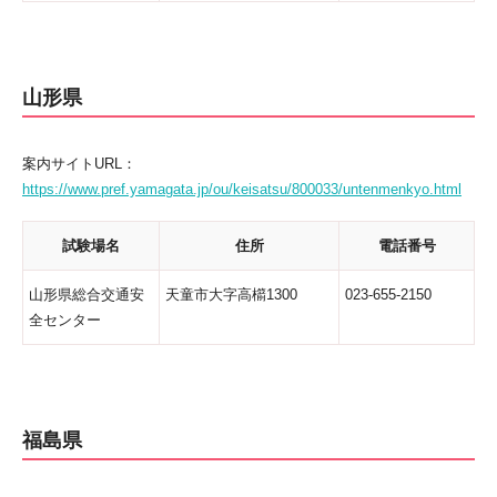
山形県
案内サイトURL：
https://www.pref.yamagata.jp/ou/keisatsu/800033/untenmenkyo.html
試験場名
住所
電話番号
山形県総合交通安
天童市大字高櫤1300
023-655-2150
全センター
福島県