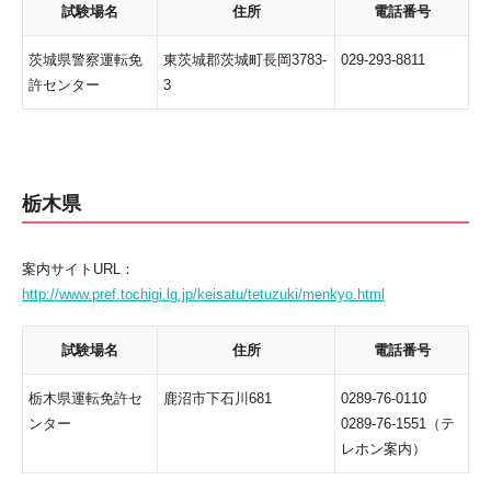
試験場名
住所
電話番号
茨城県警察運転免
東茨城郡茨城町長岡3783-
029-293-8811
許センター
3
栃木県
案内サイトURL：
http://www.pref.tochigi.lg.jp/keisatu/tetuzuki/menkyo.html
試験場名
住所
電話番号
栃木県運転免許セ
鹿沼市下石川681
0289-76-0110
ンター
0289-76-1551（テ
レホン案内）