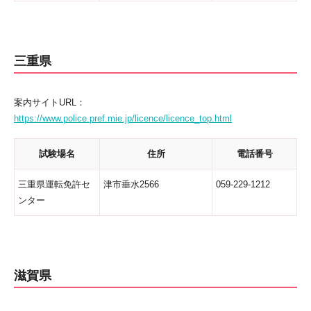
三重県
案内サイトURL：
https://www.police.pref.mie.jp/licence/licence_top.html
試験場名
住所
電話番号
三重県運転免許セ
津市垂水2566
059-229-1212
ンター
滋賀県