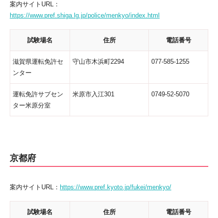
案内サイトURL：
https://www.pref.shiga.lg.jp/police/menkyo/index.html
試験場名
住所
電話番号
滋賀県運転免許セ
守山市木浜町2294
077-585-1255
ンター
運転免許サブセン
米原市入江301
0749-52-5070
ター米原分室
京都府
案内サイトURL：
https://www.pref.kyoto.jp/fukei/menkyo/
試験場名
住所
電話番号