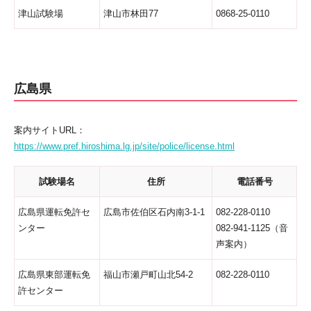
津山試験場
津山市林田77
0868-25-0110
広島県
案内サイトURL：
https://www.pref.hiroshima.lg.jp/site/police/license.html
試験場名
住所
電話番号
広島県運転免許セ
広島市佐伯区石内南3-1-1
082-228-0110
ンター
082-941-1125（音
声案内）
広島県東部運転免
福山市瀬戸町山北54-2
082-228-0110
許センター