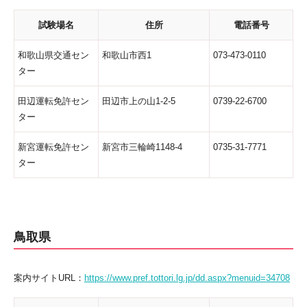
試験場名
住所
電話番号
和歌山県交通セン
和歌山市西1
073-473-0110
ター
田辺運転免許セン
田辺市上の山1-2-5
0739-22-6700
ター
新宮運転免許セン
新宮市三輪崎1148-4
0735-31-7771
ター
鳥取県
案内サイトURL：
https://www.pref.tottori.lg.jp/dd.aspx?menuid=34708