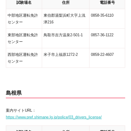
試験場名
住所
電話番号
中部地区運転免許
東伯郡湯梨浜町大字上浅
0858-35-6110
センター
津216
東部地区運転免許
鳥取市吉方温泉2-501-1
0857-36-1122
センター
西部地区運転免許
米子市上福原1272-2
0859-22-4607
センター
島根県
案内サイトURL：
https://www.pref.shimane.lg.jp/police/03_drivers_license/