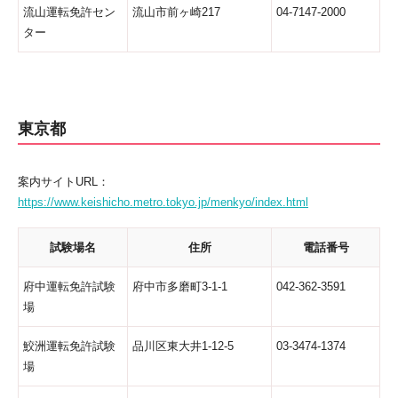
流山運転免許セン
流山市前ヶ崎217
04-7147-2000
ター
東京都
案内サイトURL：
https://www.keishicho.metro.tokyo.jp/menkyo/index.html
試験場名
住所
電話番号
府中運転免許試験
府中市多磨町3-1-1
042-362-3591
場
鮫洲運転免許試験
品川区東大井1-12-5
03-3474-1374
場