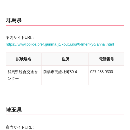
群馬県
案内サイトURL：
https://www.police.pref.gunma.jp/koutuubu/04menkyo/annai.html
試験場名
住所
電話番号
群馬県総合交通セ
前橋市元総社町80-4
027-253-9300
ンター
埼玉県
案内サイトURL：