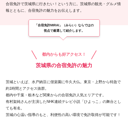
合宿免許で茨城県に行きたい！という方に。
茨城県の観光・グルメ情
報とともに、合宿免許の魅力をお伝えします。
「合宿免許MIRAI」（みらい）ならではの
視点で厳選して紹介します。
都内からも好アクセス！
茨城県の合宿免許の魅力
茨城といえば、水戸納豆に偕楽園に牛久大仏。東京・上野から特急で
約1時間とアクセス抜群。
都内や千葉・栃木など関東からの合宿免許人気エリアです。
有村架純さんが主演したNHK連続テレビ小説「ひよっこ」の舞台とし
ても有名。
茨城の心温い指導のもと、利便性の高い環境で免許取得が可能です！