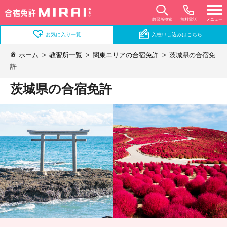
無料電話
メニュー
教習所検索
お気に入り一覧
入校申し込みはこちら
ホーム
教習所一覧
関東エリアの合宿免許
茨城県の合宿免
許
茨城県の合宿免許