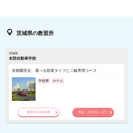
茨城県の教習所
茨城県
友部自動車学校
首都圏至近、選べる部屋タイプと二輪専用コース
学校寮
ホテル
教習所の詳細情報
料金・入卒カレンダー