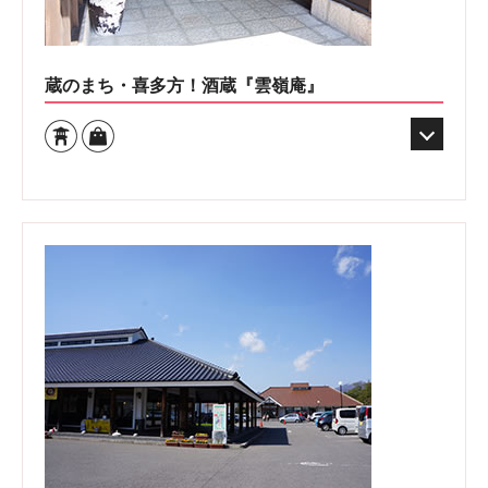
蔵のまち・喜多方！酒蔵『雲嶺庵』