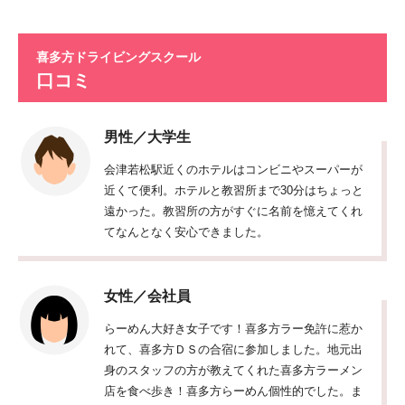
喜多方ドライビングスクール
口コミ
男性／大学生
会津若松駅近くのホテルはコンビニやスーパーが
近くて便利。ホテルと教習所まで30分はちょっと
遠かった。教習所の方がすぐに名前を憶えてくれ
てなんとなく安心できました。
女性／会社員
らーめん大好き女子です！喜多方ラー免許に惹か
れて、喜多方ＤＳの合宿に参加しました。地元出
身のスタッフの方が教えてくれた喜多方ラーメン
店を食べ歩き！喜多方らーめん個性的でした。ま