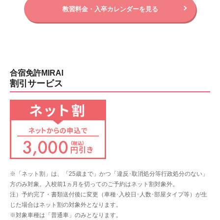
教習料金・入卒カレンダーを見る
合宿免許MIRAI
割引サービス
※「ネット割」は、「25歳まで」かつ「違反･取消処分等行政処分のない」
方のみ対象。入校前1ヵ月を切ってのご予約はネット割対象外。
注）予約完了・書類送付後に変更（車種･入校日･人数･部屋タイプ等）が生
じた場合はネット割の対象外となります。
※対象車種は「普通車」のみとなります。