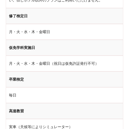
い。但しホテル以外のプランはご利用いただけません。
修了検定日
月・火・水・木・金曜日
仮免学科実施日
月・火・水・木・金曜日（祝日は仮免許証発行不可）
卒業検定
毎日
高速教習
実車（天候等によりシミュレーター）