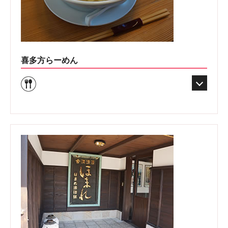
喜多方らーめん