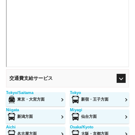
交通費支給サービス
Tokyo/Saitama
Tokyo
東京・大宮方面
新宿・王子方面
Niigata
Miyagi
新潟方面
仙台方面
Aichi
Osaka/Kyoto
名古屋方面
大阪・京都方面