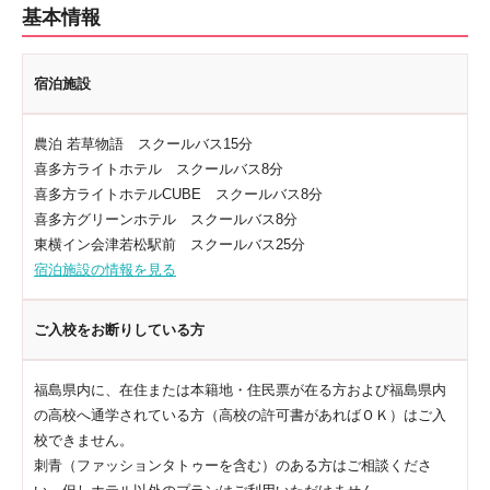
基本情報
宿泊施設
農泊 若草物語 スクールバス15分
喜多方ライトホテル スクールバス8分
喜多方ライトホテルCUBE スクールバス8分
喜多方グリーンホテル スクールバス8分
東横イン会津若松駅前 スクールバス25分
宿泊施設の情報を見る
ご入校をお断りしている方
福島県内に、在住または本籍地・住民票が在る方および福島県内
の高校へ通学されている方（高校の許可書があればＯＫ）はご入
校できません。
刺青（ファッションタトゥーを含む）のある方はご相談くださ