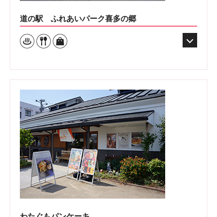
道の駅 ふれあいパーク喜多の郷
わたぐもパンケーキ