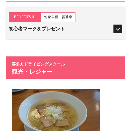
BENEFITS 01
対象車種：普通車
初心者マークをプレゼント
喜多方ドライビングスクール
観光・レジャー