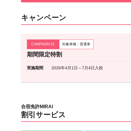
キャンペーン
CAMPAIGN 01
対象車種：普通車
期間限定特割
実施期間
2026年4月1日～7月4日入校
合宿免許MIRAI
割引サービス