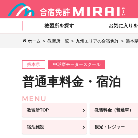
教習所を探す
お気に入りを
ホーム
教習所一覧
九州エリアの合宿免許
熊本
熊本県
中球磨モータースクール
普通車料金・宿泊
教習所TOP
教習料金（普通車）
宿泊施設
観光・レジャー