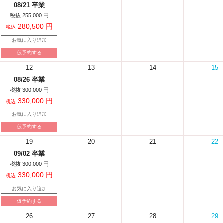
08/21 卒業
税抜 255,000 円
280,500 円
税込
お気に入り追加
仮予約する
12
13
14
15
08/26 卒業
税抜 300,000 円
330,000 円
税込
お気に入り追加
仮予約する
19
20
21
22
09/02 卒業
税抜 300,000 円
330,000 円
税込
お気に入り追加
仮予約する
26
27
28
29