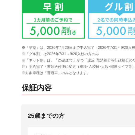
※「早割」は、2026年7月20日まで申込完了（2026年7/31～9/20入
※「グル割」は2026年7/31～9/20入校の方のみ
※「ネット割」は、「25歳まで」かつ「違反･取消処分等行政処分の
注）予約完了・書類送付後に変更（車種･入校日･人数･部屋タイプ等
※対象車種は「普通車」のみとなります。
保証内容
25歳までの方