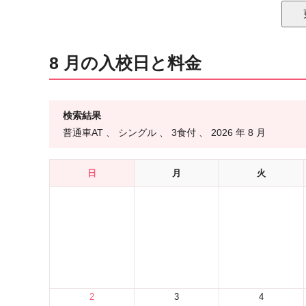
8 月の入校日と料金
検索結果
普通車AT 、
シングル 、
3食付 、
2026 年
8 月
日
月
火
2
3
4