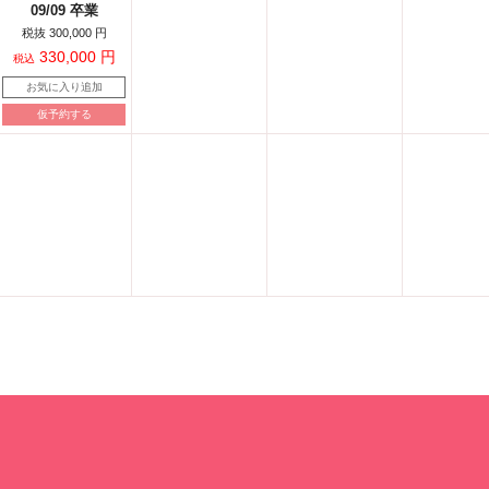
09/09 卒業
税抜 300,000 円
330,000 円
税込
お気に入り追加
仮予約する