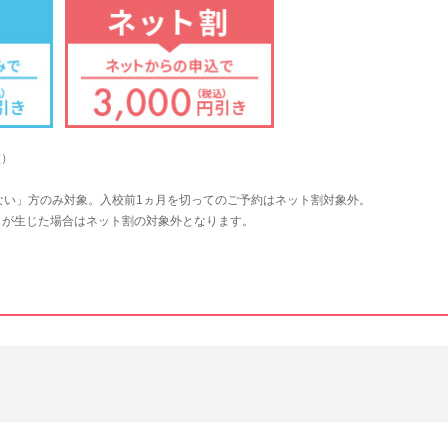
校）
ない」方のみ対象。入校前1ヵ月を切ってのご予約はネット割対象外。
）が生じた場合はネット割の対象外となります。