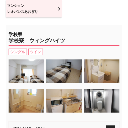
マンション
レオパレスあおぎり
学校寮
学校寮 ウィングハイツ
シングル
ツイン