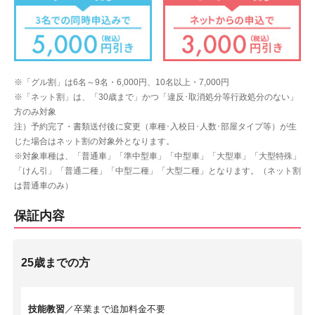
※「グル割」は6名～9名・6,000円、10名以上・7,000円
※「ネット割」は、「30歳まで」かつ「違反･取消処分等行政処分のない」
方のみ対象
注）予約完了・書類送付後に変更（車種･入校日･人数･部屋タイプ等）が生
じた場合はネット割の対象外となります。
※対象車種は、「普通車」「準中型車」「中型車」「大型車」「大型特殊」
「けん引」「普通二種」「中型二種」「大型二種」となります。（ネット割
は普通車のみ）
保証内容
25歳までの方
技能教習
／卒業まで追加料金不要