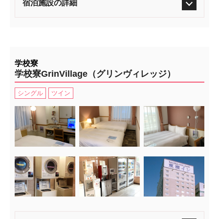
宿泊施設の詳細
学校寮
学校寮GrinVillage（グリンヴィレッジ）
シングル
ツイン