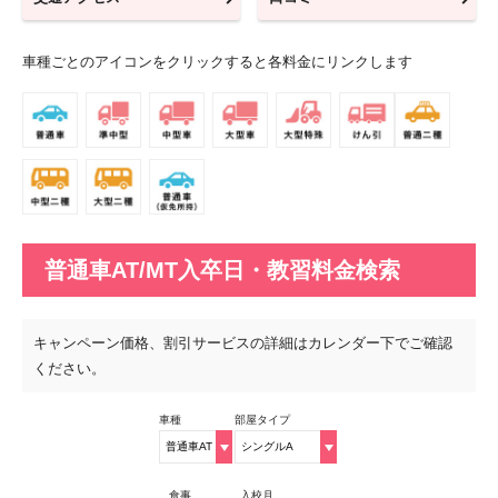
車種ごとのアイコンをクリックすると各料金にリンクします
普通車AT/MT入卒日・教習料金検索
キャンペーン価格、割引サービスの詳細はカレンダー下でご確認
ください。
車種
部屋タイプ
食事
入校月