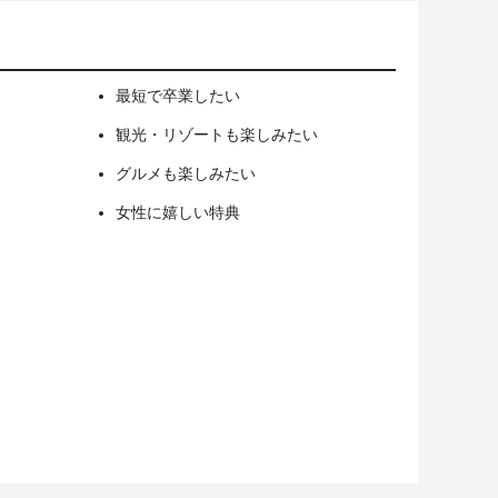
最短で卒業したい
観光・リゾートも楽しみたい
グルメも楽しみたい
女性に嬉しい特典