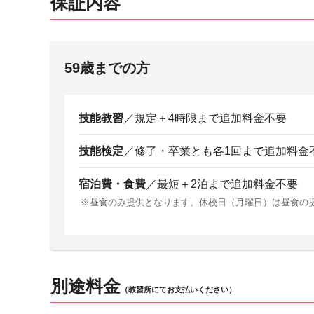
保証内容
59歳までの方
技能教習
／規定＋4時限まで追加料金不要
技能検定
／修了・卒業とも各1回まで追加料金
宿泊費・食費
／最短＋2泊まで追加料金不要
昼食のみ提供となります。休校日（月曜日）は昼食の
別途料金
（教習所にてお支払いください）