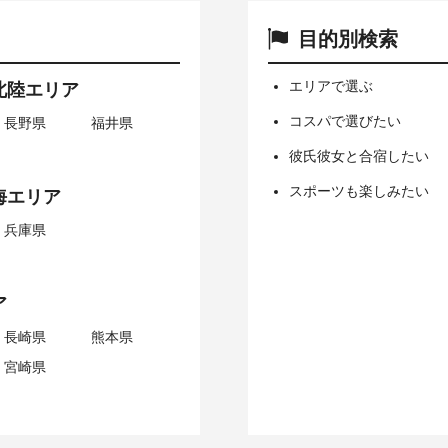
目的別検索
エリアで選ぶ
北陸エリア
コスパで選びたい
長野県
福井県
彼氏彼女と合宿したい
スポーツも楽しみたい
海エリア
兵庫県
ア
長崎県
熊本県
宮崎県