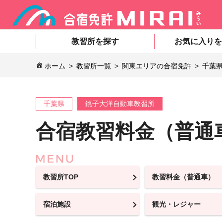
教習所を探す
お気に入りを
ホーム
教習所一覧
関東エリアの合宿免許
千葉
千葉県
銚子大洋自動車教習所
合宿教習料金（普通
教習所TOP
教習料金（普通車）
宿泊施設
観光・レジャー