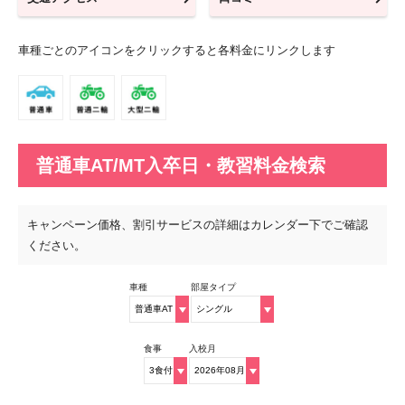
車種ごとのアイコンをクリックすると各料金にリンクします
普通車AT/MT入卒日・教習料金検索
キャンペーン価格、割引サービスの詳細はカレンダー下でご確認
ください。
車種
部屋タイプ
食事
入校月