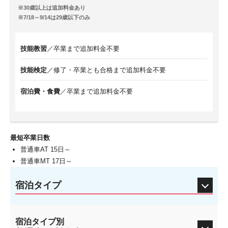
30歳以上は追加料金あり
7/18～9/14は29歳以下のみ
技能教習
／卒業まで追加料金不要
技能検定
／修了・卒業とも合格まで追加料金不要
宿泊費・食費
／卒業まで追加料金不要
最短卒業日数
普通車AT 15日～
普通車MT 17日～
宿泊タイプ
宿泊タイプ別