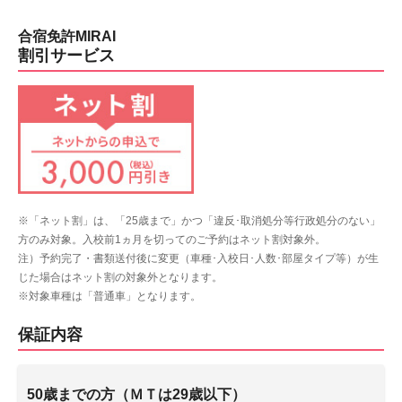
合宿免許MIRAI
割引サービス
※「ネット割」は、「25歳まで」かつ「違反･取消処分等行政処分のない」
方のみ対象。入校前1ヵ月を切ってのご予約はネット割対象外。
注）予約完了・書類送付後に変更（車種･入校日･人数･部屋タイプ等）が生
じた場合はネット割の対象外となります。
※対象車種は「普通車」となります。
保証内容
50歳までの方（ＭＴは29歳以下）