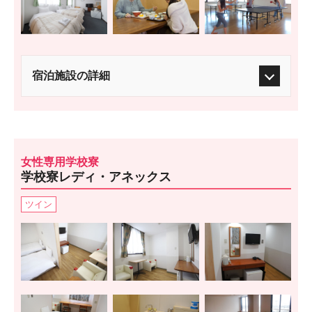
宿泊施設の詳細
女性専用学校寮
学校寮レディ・アネックス
ツイン