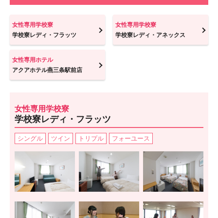
女性専用学校寮
女性専用学校寮
学校寮レディ・フラッツ
学校寮レディ・アネックス
女性専用ホテル
アクアホテル燕三条駅前店
女性専用学校寮
学校寮レディ・フラッツ
シングル
ツイン
トリプル
フォーユース