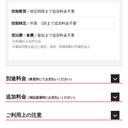
技能教習
／規定時限まで追加料金不要
技能検定
／卒業 1回まで追加料金不要
宿泊費・食費
／最短まで追加料金不要
40歳以上はATのみ
最短日数を超えた場合、宿舎・部屋移動の可能性あり
別途料金
（教習所にてお支払いください）
追加料金
（保証超過時にお支払いください）
ご利用上の注意