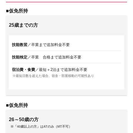
■仮免所持
25歳までの方
技能教習
／卒業まで追加料金不要
技能検定
／卒業 合格まで追加料金不要
宿泊費・食費
／最短＋2泊まで追加料金不要
最短日数を超えた場合、宿舎・部屋移動の可能性あり
■仮免所持
26～50歳の方
「40歳以上の方」はATのみ（MT不可）