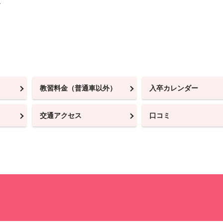
す
教習料金（普通車以外）
入卒カレンダー
交通アクセス
口コミ