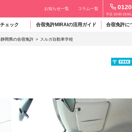
0120
お知らせ一覧
コラム一覧
平日 10:00-19:0
チェック
合宿免許MIRAIの活用ガイド
合宿免許に
静岡県の合宿免許
スルガ自動車学校