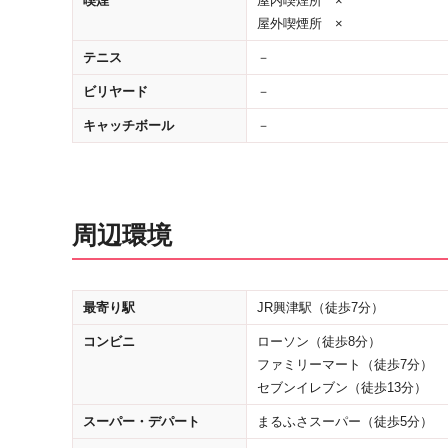
喫煙
屋内喫煙所 ×
屋外喫煙所 ×
テニス
－
ビリヤード
－
キャッチボール
－
周辺環境
最寄り駅
JR興津駅（徒歩7分）
コンビニ
ローソン（徒歩8分）
ファミリーマート（徒歩7分）
セブンイレブン（徒歩13分）
スーパー・デパート
まるふさスーパー（徒歩5分）