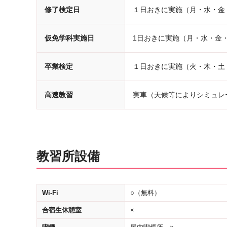
修了検定日
１日おきに実施（月・水・金
仮免学科実施日
1日おきに実施（月・水・金
卒業検定
１日おきに実施（火・木・土
高速教習
実車（天候等によりシミュレ
教習所設備
Wi-Fi
○（無料）
合宿生休憩室
×