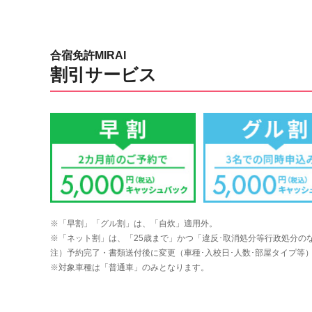
合宿免許MIRAI
割引サービス
※「早割」「グル割」は、「自炊」適用外。
※「ネット割」は、「25歳まで」かつ「違反･取消処分等行政処分の
注）予約完了・書類送付後に変更（車種･入校日･人数･部屋タイプ等
※対象車種は「普通車」のみとなります。