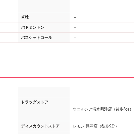
卓球
－
バドミントン
－
バスケットゴール
－
ドラッグストア
ウエルシア清水興津店（徒歩8分）
ディスカウントストア
レモン 興津店（徒歩9分）