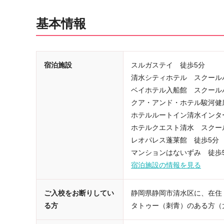
基本情報
宿泊施設
スルガステイ 徒歩5分
清水シティホテル スクール
ベイホテル入船館 スクール
クア・アンド・ホテル駿河健
ホテルルートイン清水インタ
ホテルクエスト清水 スクー
レオパレス蓬莱館 徒歩5分
マンションはないずみ 徒歩
宿泊施設の情報を見る
ご入校をお断りしてい
静岡県静岡市清水区に、在住
る方
タトゥー（刺青）のある方（