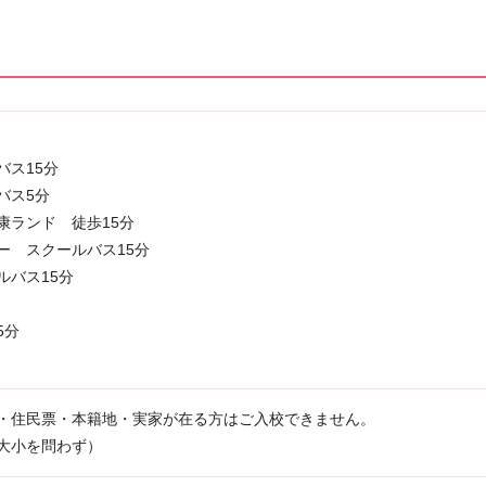
バス15分
バス5分
康ランド 徒歩15分
ー スクールバス15分
ルバス15分
5分
・住民票・本籍地・実家が在る方はご入校できません。
大小を問わず）