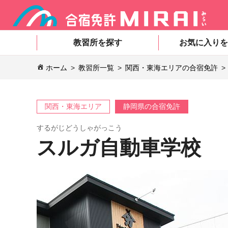
教習所を探す
お気に入りを
ホーム
教習所一覧
関西・東海エリアの合宿免許
関西・東海エリア
静岡県の合宿免許
するがじどうしゃがっこう
スルガ自動車学校