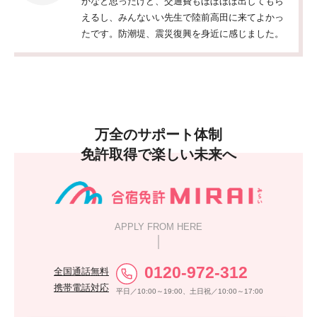
かなと思ったけど、交通費もほぼほぼ出してもら
えるし、みんないい先生で陸前高田に来てよかっ
たです。防潮堤、震災復興を身近に感じました。
万全のサポート体制
免許取得で楽しい未来へ
APPLY FROM HERE
0120-972-312
全国通話無料
携帯電話対応
平日／10:00～19:00、土日祝／10:00～17:00