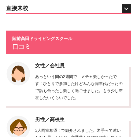
直接来校
陸前高田ドライビングスクール
口コミ
女性／会社員
あっという間の2週間で、メチャ楽しかったで
す！ひとりで参加したけどみんな同年代だったの
で話も合ったし楽しく過ごせました。もう少し滞
在したいくらいでした。
男性／高校生
3人同室希望！で紹介されました。岩手って遠い