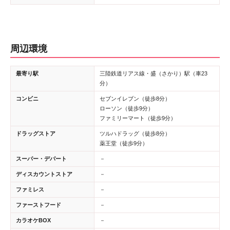
周辺環境
最寄り駅
三陸鉄道リアス線・盛（さかり）駅（車23
分）
コンビニ
セブンイレブン（徒歩8分）
ローソン（徒歩9分）
ファミリーマート（徒歩9分）
ドラッグストア
ツルハドラッグ（徒歩8分）
薬王堂（徒歩9分）
スーパー・デパート
－
ディスカウントストア
－
ファミレス
－
ファーストフード
－
カラオケBOX
－