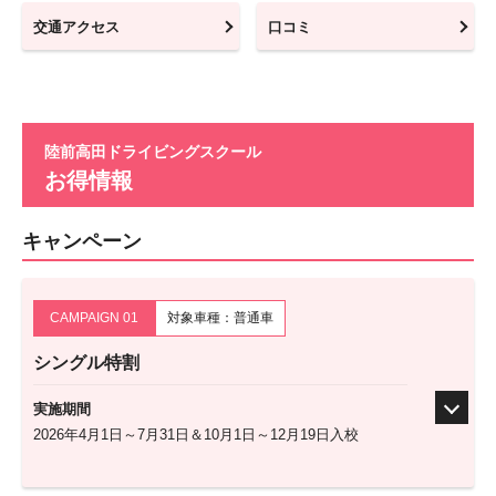
交通アクセス
口コミ
陸前高田ドライビングスクール
お得情報
キャンペーン
CAMPAIGN 01
対象車種：普通車
シングル特割
実施期間
2026年4月1日～7月31日＆10月1日～12月19日入校