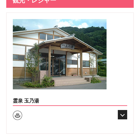
観光・レジャー
霊泉 玉乃湯