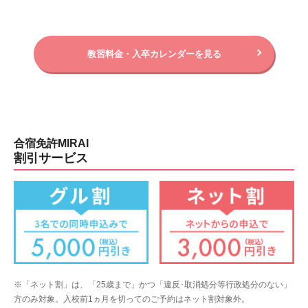
教習料金・入卒カレンダーを見る
合宿免許MIRAI
割引サービス
※「ネット割」は、「25歳まで」かつ「違反･取消処分等行政処分のない」
方のみ対象。入校前1ヵ月を切ってのご予約はネット割対象外。