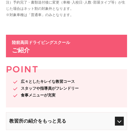
注）予約完了・書類送付後に変更（車種･入校日･人数･部屋タイプ等）が生
じた場合はネット割の対象外となります。
※対象車種は「普通車」のみとなります。
陸前高田ドライビングスクール
ご紹介
広々としたキレイな教習コース
スタッフや指導員がフレンドリー
食事メニューが充実
教習所の紹介をもっと見る