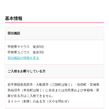
基本情報
宿泊施設
学校寮マイウス 徒歩5分
学校寮ユニウス 徒歩3分
宿泊施設の情報を見る
ご入校をお断りしている方
岩手県陸前高田市・大船渡市（三陸町は除く）・住田町・宮城県
気仙沼市（本吉町は除く）に在住または住民票および本籍地・実
家が在る方はご入校できません。
タトゥー（刺青）のある方（大小を問わず）