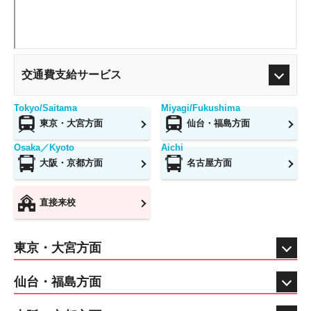
交通費支給サービス
Tokyo/Saitama
Miyagi/Fukushima
東京・大宮方面
仙台・福島方面
Osaka／Kyoto
Aichi
大阪・京都方面
名古屋方面
直接来校
東京・大宮方面
仙台・福島方面