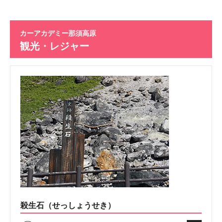
カーアカデミー那須高原
観光・レジャー
殺生石（せっしょうせき）