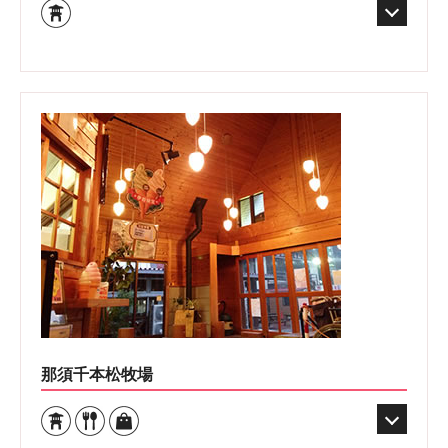
那須千本松牧場