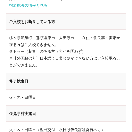
宿泊施設の情報を見る
ご入校をお断りしている方
栃木県那須町・那須塩原市・大田原市に、在住・住民票・実家が
在る方はご入校できません。
タトゥー（刺青）のある方（大小を問わず）
※【外国籍の方】日本語で日常会話ができない方はご入校承るこ
とができません。
修了検定日
火・木・日曜日
仮免学科実施日
火・木・日曜日（翌日交付・祝日は仮免許証発行不可）