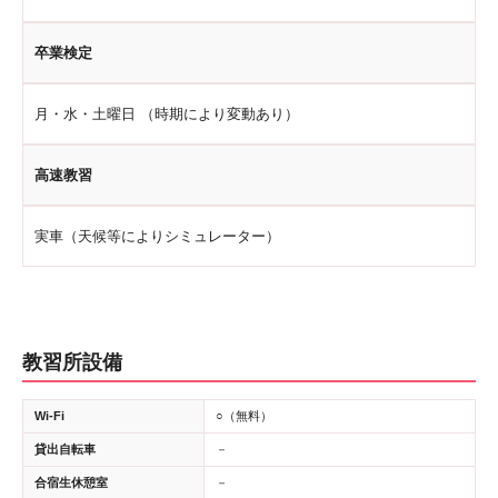
卒業検定
月・水・土曜日 （時期により変動あり）
高速教習
実車（天候等によりシミュレーター）
教習所設備
Wi-Fi
○（無料）
貸出自転車
－
合宿生休憩室
－