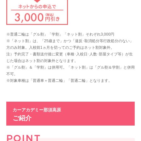
※普通二輪は「グル割」「学割」「ネット割」それぞれ3,000円
※「ネット割」は、「25歳まで」かつ「違反･取消処分等行政処分のない」
方のみ対象。入校前1ヵ月を切ってのご予約はネット割対象外。
注）予約完了・書類送付後に変更（車種･入校日･人数･部屋タイプ等）が生
じた場合はネット割の対象外となります。
※「グル割」＆「学割」は併用可。「ネット割」は「グル割＆学割」と併用
不可。
※対象車種は「普通車＋普通二輪」「普通二輪」となります。
カーアカデミー那須高原
ご紹介