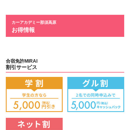
カーアカデミー那須高原
お得情報
合宿免許MIRAI
割引サービス