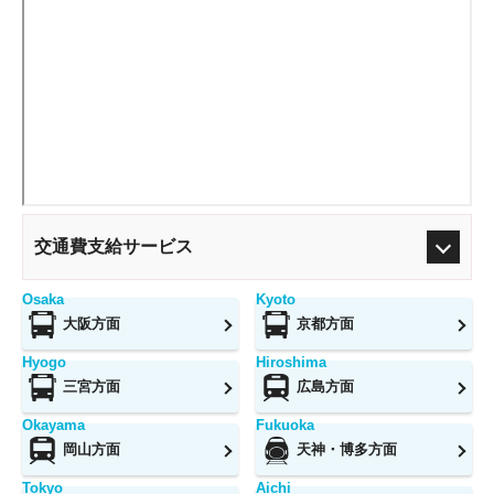
交通費支給サービス
Osaka
Kyoto
大阪方面
京都方面
Hyogo
Hiroshima
三宮方面
広島方面
Okayama
Fukuoka
岡山方面
天神・博多方面
Tokyo
Aichi