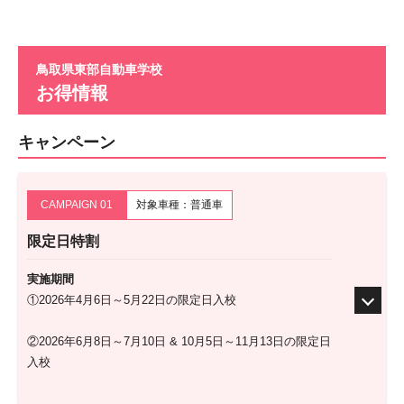
鳥取県東部自動車学校
お得情報
キャンペーン
CAMPAIGN 01
対象車種：普通車
限定日特割
実施期間
①2026年4月6日～5月22日の限定日入校
②2026年6月8日～7月10日 & 10月5日～11月13日の限定日
入校