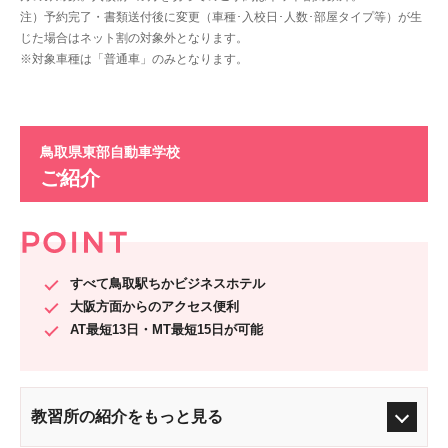
注）予約完了・書類送付後に変更（車種･入校日･人数･部屋タイプ等）が生
じた場合はネット割の対象外となります。
※対象車種は「普通車」のみとなります。
鳥取県東部自動車学校
ご紹介
すべて鳥取駅ちかビジネスホテル
大阪方面からのアクセス便利
AT最短13日・MT最短15日が可能
教習所の紹介をもっと見る