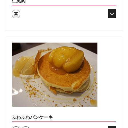
仁風閣
ふわふわパンケーキ