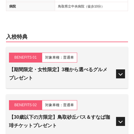
病院
鳥取県立中央病院（徒歩10分）
入校特典
BENEFITS 01
対象車種：普通車
【期間限定・女性限定】3種から選べるグルメ
プレゼント
BENEFITS 02
対象車種：普通車
【30歳以下の方限定】鳥取砂丘バス＆すなば珈
琲チケットプレゼント