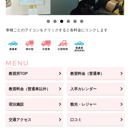
車種ごとのアイコンをクリックすると各料金にリンクします
教習所TOP
教習料金（普通車）
教習料金（普通車以外）
入卒カレンダー
宿泊施設
観光・レジャー
交通アクセス
口コミ