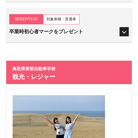
BENEFITS 03
対象車種：普通車
卒業時初心者マークをプレゼント
鳥取県東部自動車学校
観光・レジャー