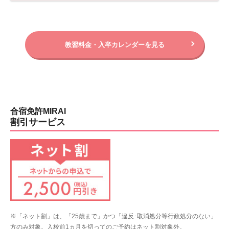
教習料金・入卒カレンダーを見る
合宿免許MIRAI
割引サービス
※「ネット割」は、「25歳まで」かつ「違反･取消処分等行政処分のない」
方のみ対象。入校前1ヵ月を切ってのご予約はネット割対象外。