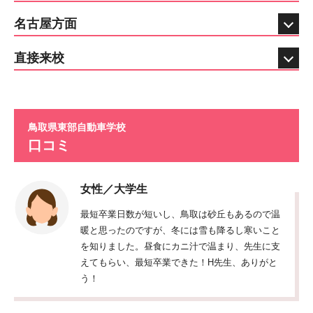
名古屋方面
直接来校
鳥取県東部自動車学校
口コミ
女性／大学生
最短卒業日数が短いし、鳥取は砂丘もあるので温
暖と思ったのですが、冬には雪も降るし寒いこと
を知りました。昼食にカニ汁で温まり、先生に支
えてもらい、最短卒業できた！H先生、ありがと
う！