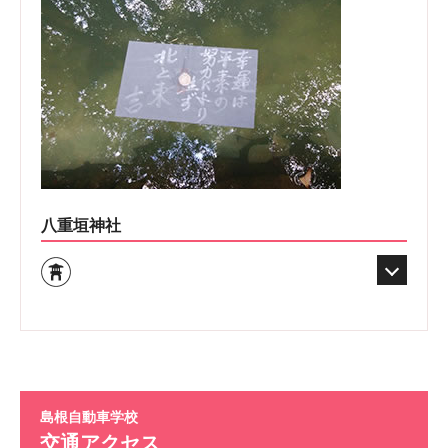
八重垣神社
島根自動車学校
交通アクセス