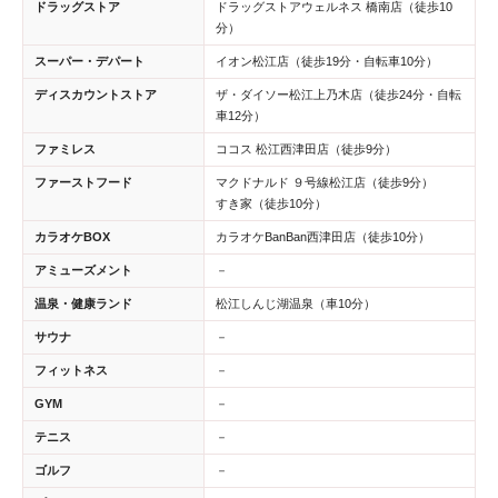
ドラッグストア
ドラッグストアウェルネス 橋南店（徒歩10
分）
スーパー・デパート
イオン松江店（徒歩19分・自転車10分）
ディスカウントストア
ザ・ダイソー松江上乃木店（徒歩24分・自転
車12分）
ファミレス
ココス 松江西津田店（徒歩9分）
ファーストフード
マクドナルド ９号線松江店（徒歩9分）
すき家（徒歩10分）
カラオケBOX
カラオケBanBan西津田店（徒歩10分）
アミューズメント
－
温泉・健康ランド
松江しんじ湖温泉（車10分）
サウナ
－
フィットネス
－
GYM
－
テニス
－
ゴルフ
－