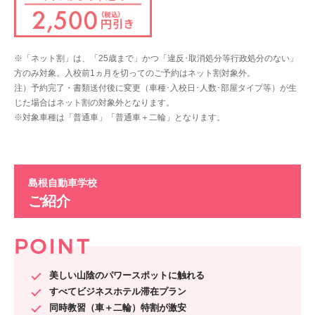
※「ネット割」は、「25歳まで」かつ「違反･取消処分等行政処分のない」
方のみ対象。入校前1ヵ月を切ってのご予約はネット割対象外。
注）予約完了・書類送付後に変更（車種･入校日･人数･部屋タイプ等）が生
じた場合はネット割の対象外となります。
※対象車種は「普通車」「普通車＋二輪」となります。
島根自動車学校
ご紹介
美しい山陰のパワースポットに触れる
すべてビジネスホテル滞在プラン
同時教習（車＋二輪）特割が激安