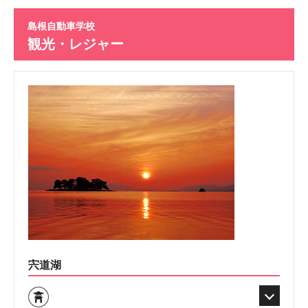
島根自動車学校
観光・レジャー
宍道湖