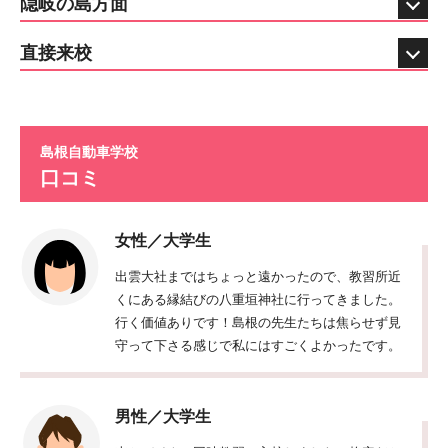
隠岐の島方面
直接来校
島根自動車学校
口コミ
女性／大学生
出雲大社まではちょっと遠かったので、教習所近
くにある縁結びの八重垣神社に行ってきました。
行く価値ありです！島根の先生たちは焦らせず見
守って下さる感じで私にはすごくよかったです。
男性／大学生