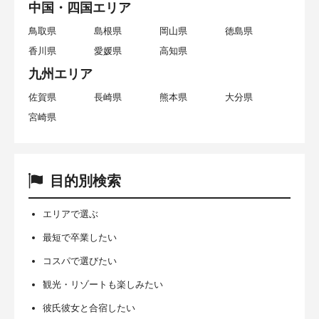
中国・四国エリア
鳥取県
島根県
岡山県
徳島県
香川県
愛媛県
高知県
九州エリア
佐賀県
長崎県
熊本県
大分県
宮崎県
目的別検索
エリアで選ぶ
最短で卒業したい
コスパで選びたい
観光・リゾートも楽しみたい
彼氏彼女と合宿したい