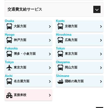
交通費支給サービス
Osaka
Kyoto
大阪方面
京都方面
Hyogo
Hiroshima
神戸方面
広島方面
Fukuoka
Tokyo
博多・小倉方面
東京方面
Tokyo
Okayama
東京方面
岡山方面
Aichi
Shimane
名古屋方面
隠岐の島方面
直接来校