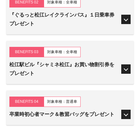
BENEFITS 02
対象車種：全車種
『ぐるっと松江レイクラインバス』１日乗車券
プレゼント
BENEFITS 03
対象車種：全車種
松江駅ビル『シャミネ松江』お買い物割引券を
プレゼント
BENEFITS 04
対象車種：普通車
卒業時初心者マーク＆教習バッグをプレゼント