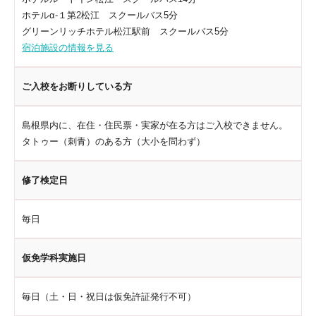
ホテルα-１第2松江 スクールバス5分
グリーンリッチホテル松江駅前 スクールバス5分
宿泊施設の情報を見る
ご入校をお断りしている方
島根県内に、在住・住民票・実家が在る方はご入校できません。
タトゥー（刺青）のある方（大小を問わず）
修了検定日
毎日
仮免学科実施日
毎日（土・日・祝日は仮免許証発行不可）