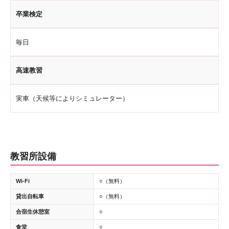
卒業検定
毎日
高速教習
実車（天候等によりシミュレーター）
教習所設備
Wi-Fi
○（無料）
貸出自転車
○（無料）
合宿生休憩室
○
食堂
○