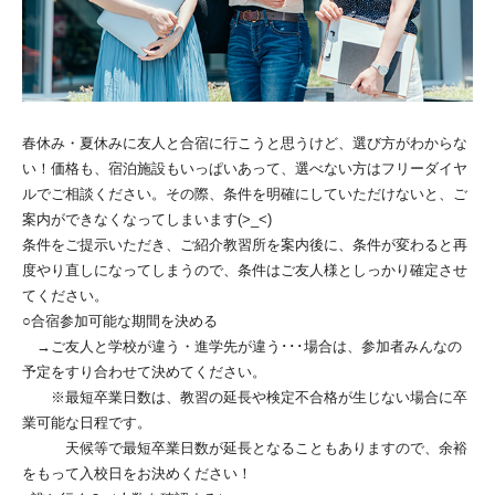
春休み・夏休みに友人と合宿に行こうと思うけど、選び方がわからな
い！価格も、宿泊施設もいっぱいあって、選べない方はフリーダイヤ
ルでご相談ください。その際、条件を明確にしていただけないと、ご
案内ができなくなってしまいます(>_<)
条件をご提示いただき、ご紹介教習所を案内後に、条件が変わると再
度やり直しになってしまうので、条件はご友人様としっかり確定させ
てください。
○合宿参加可能な期間を決める
→ご友人と学校が違う・進学先が違う･･･場合は、参加者みんなの
予定をすり合わせて決めてください。
※最短卒業日数は、教習の延長や検定不合格が生じない場合に卒
業可能な日程です。
天候等で最短卒業日数が延長となることもありますので、余裕
をもって入校日をお決めください！