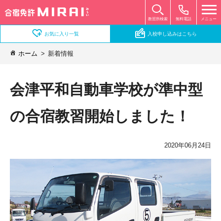
無料電話
メニュー
教習所検索
お気に入り一覧
入校申し込みはこちら
ホーム
新着情報
会津平和自動車学校が準中型
の合宿教習開始しました！
2020年06月24日